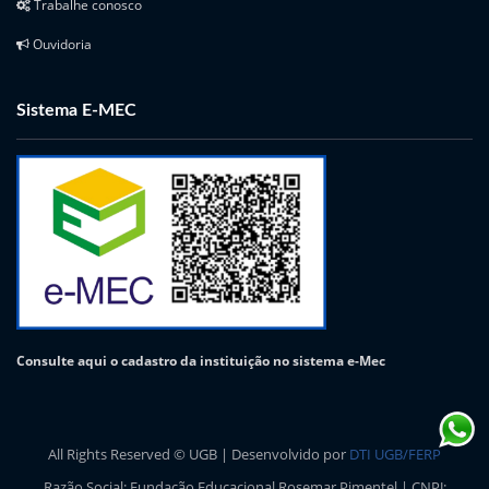
Trabalhe conosco
Ouvidoria
Sistema E-MEC
Consulte aqui o cadastro da instituição no sistema e-Mec
All Rights Reserved © UGB | Desenvolvido por
DTI UGB/FERP
Razão Social: Fundação Educacional Rosemar Pimentel | CNPJ: