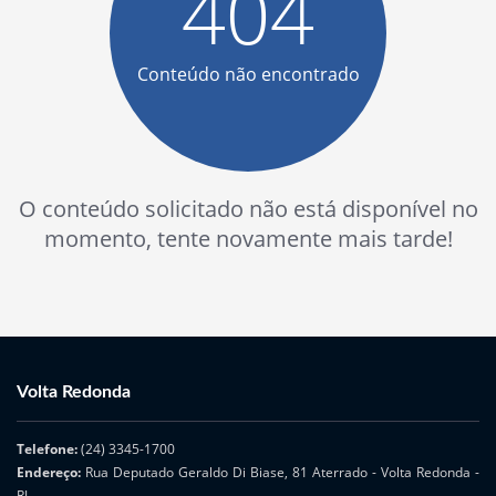
404
Conteúdo não encontrado
O conteúdo solicitado não está disponível no
momento, tente novamente mais tarde!
Volta Redonda
Telefone:
(24) 3345-1700
Endereço:
Rua Deputado Geraldo Di Biase, 81 Aterrado - Volta Redonda -
RJ