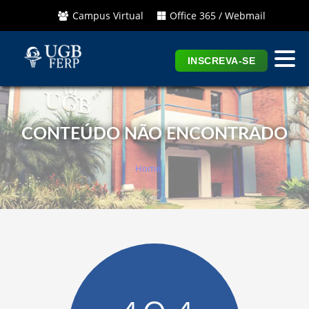
Campus Virtual
Office 365 / Webmail
INSCREVA-SE
CONTEÚDO NÃO ENCONTRADO
Home