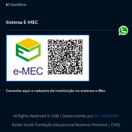
Ouvidoria
Sistema E-MEC
Consulte aqui o cadastro da instituição no sistema e-Mec
All Rights Reserved © UGB | Desenvolvido por
DTI UGB/FERP
Razão Social: Fundação Educacional Rosemar Pimentel | CNPJ: