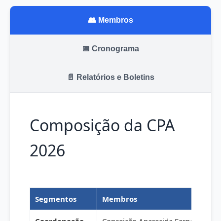
👥 Membros
📅 Cronograma
📄 Relatórios e Boletins
Composição da CPA
2026
Segmentos
Membros
Coordenação
Conceição Aparecida Fernandes