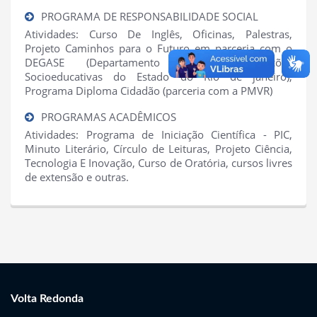
PROGRAMA DE RESPONSABILIDADE SOCIAL
Atividades: Curso De Inglês, Oficinas, Palestras,
Projeto Caminhos para o Futuro em parceria com o
DEGASE (Departamento Geral de Ações
Socioeducativas do Estado do Rio de janeiro),
Programa Diploma Cidadão (parceria com a PMVR)
PROGRAMAS ACADÊMICOS
Atividades: Programa de Iniciação Científica - PIC,
Minuto Literário, Círculo de Leituras, Projeto Ciência,
Tecnologia E Inovação, Curso de Oratória, cursos livres
de extensão e outras.
Volta Redonda