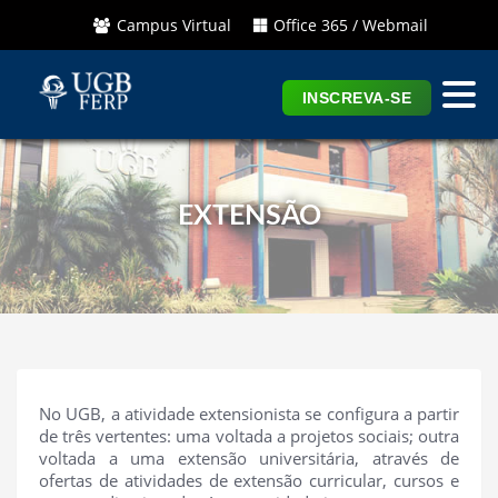
Campus Virtual
Office 365 / Webmail
INSCREVA-SE
EXTENSÃO
No UGB, a atividade extensionista se configura a partir
de três vertentes: uma voltada a projetos sociais; outra
voltada a uma extensão universitária, através de
ofertas de atividades de extensão curricular, cursos e