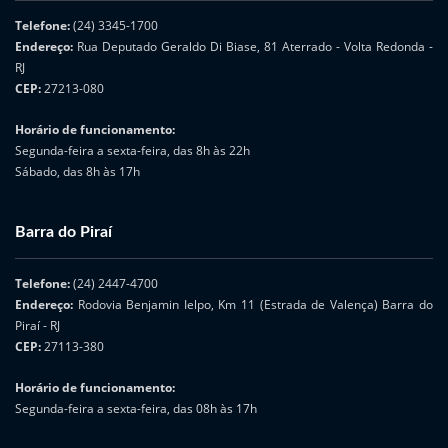
Telefone:
(24) 3345-1700
Endereço:
Rua Deputado Geraldo Di Biase, 81 Aterrado - Volta Redonda -
RJ
CEP:
27213-080
Horário de funcionamento:
Segunda-feira a sexta-feira, das 8h às 22h
Sábado, das 8h às 17h
Barra do Piraí
Telefone:
(24) 2447-4700
Endereço:
Rodovia Benjamin Ielpo, Km 11 (Estrada de Valença) Barra do
Piraí - RJ
CEP:
27113-380
Horário de funcionamento:
Segunda-feira a sexta-feira, das 08h às 17h