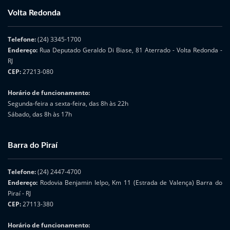
Volta Redonda
Telefone:
(24) 3345-1700
Endereço:
Rua Deputado Geraldo Di Biase, 81 Aterrado - Volta Redonda -
RJ
CEP:
27213-080
Horário de funcionamento:
Segunda-feira a sexta-feira, das 8h às 22h
Sábado, das 8h às 17h
Barra do Piraí
Telefone:
(24) 2447-4700
Endereço:
Rodovia Benjamin Ielpo, Km 11 (Estrada de Valença) Barra do
Piraí - RJ
CEP:
27113-380
Horário de funcionamento: