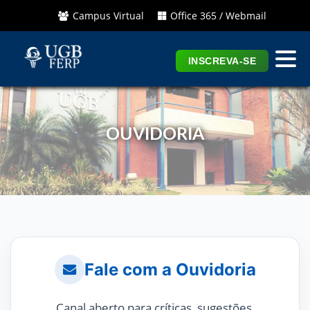
Campus Virtual
Office 365 / Webmail
INSCREVA-SE
OUVIDORIA
Fale com a Ouvidoria
Canal aberto para críticas, sugestões,