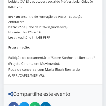
bolsista CAPES e educadora social do Pré-Vestibular Cidadão
(MEP-VR).
Evento:
Encontro de Formação do PIBID – Educação
Antirracista
Data:
22 de junho de 2026 (segunda-feira)
Horário:
das 17h às 19h
Local:
Auditório I – UGB-FERP
Programação:
Exibição do documentário
"Sobre Sonhos e Liberdade"
(Projeto Cinema em Movimento);
Roda de conversa com Maria Eloah Bernardo
(UFRRJ/CAPES/MEP-VR).
Compartilhe este evento