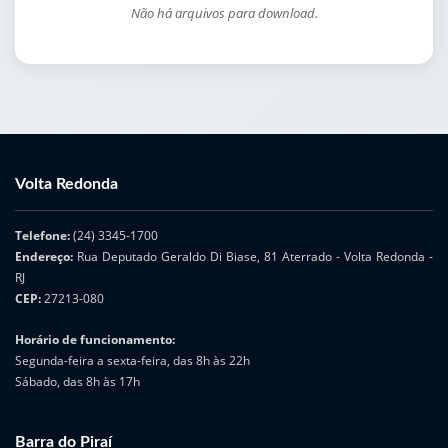
Não há arquivos para download.
Volta Redonda
Telefone:
(24) 3345-1700
Endereço:
Rua Deputado Geraldo Di Biase, 81 Aterrado - Volta Redonda -
RJ
CEP:
27213-080
Horário de funcionamento:
Segunda-feira a sexta-feira, das 8h às 22h
Sábado, das 8h às 17h
Barra do Piraí