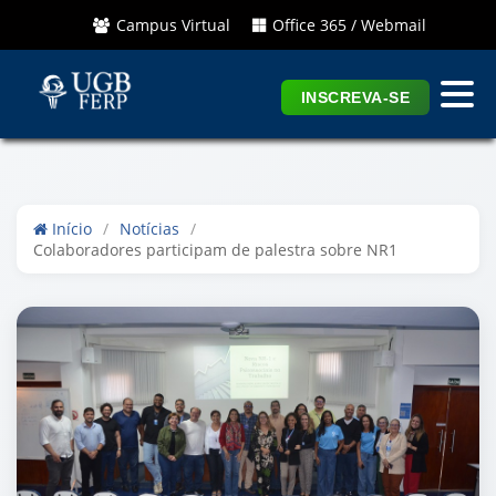
Campus Virtual
Office 365 / Webmail
INSCREVA-SE
Início
/
Notícias
/
Colaboradores participam de palestra sobre NR1