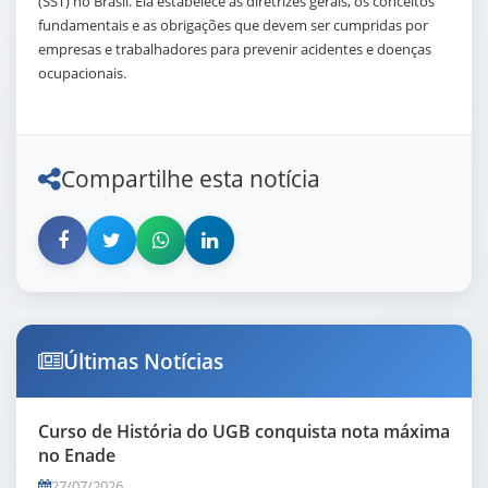
(SST) no Brasil. Ela estabelece as diretrizes gerais, os conceitos
fundamentais e as obrigações que devem ser cumpridas por
empresas e trabalhadores para prevenir acidentes e doenças
ocupacionais.
Compartilhe esta notícia
Últimas Notícias
Curso de História do UGB conquista nota máxima
no Enade
27/07/2026