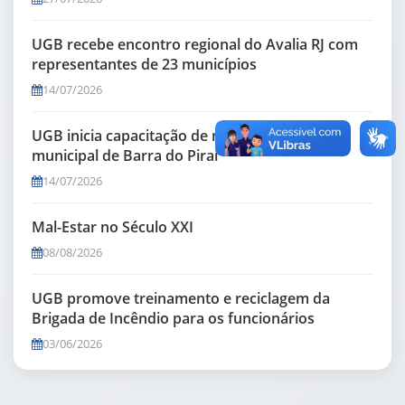
UGB recebe encontro regional do Avalia RJ com
representantes de 23 municípios
14/07/2026
UGB inicia capacitação de mediadores da rede
municipal de Barra do Piraí
14/07/2026
Mal-Estar no Século XXI
08/08/2026
UGB promove treinamento e reciclagem da
Brigada de Incêndio para os funcionários
03/06/2026