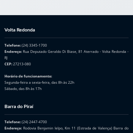
Volta Redonda
Telefone:
(24) 3345-1700
Endereço:
Rua Deputado Geraldo Di Biase, 81 Aterrado - Volta Redonda -
RJ
CEP:
27213-080
Horário de funcionamento:
Segunda-feira a sexta-feira, das 8h às 22h
Sábado, das 8h às 17h
Barra do Piraí
Telefone:
(24) 2447-4700
Endereço:
Rodovia Benjamin Ielpo, Km 11 (Estrada de Valença) Barra do