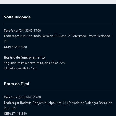
Volta Redonda
Telefone:
(24) 3345-1700
Endereço:
Rua Deputado Geraldo Di Biase, 81 Aterrado - Volta Redonda -
RJ
CEP:
27213-080
Horário de funcionamento:
Segunda-feira a sexta-feira, das 8h às 22h
Sábado, das 8h às 17h
Barra do Piraí
Telefone:
(24) 2447-4700
Endereço:
Rodovia Benjamin Ielpo, Km 11 (Estrada de Valença) Barra do
Piraí - RJ
CEP:
27113-380