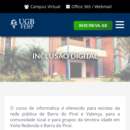
Campus Virtual
Office 365 / Webmail
INSCREVA-SE
INCLUSÃO DIGITAL
O curso de informática é oferecido para escolas da
rede pública de Barra do Piraí e Valença, para a
comunidade local e para grupos da terceira idade em
Volta Redonda e Barra do Piraí.