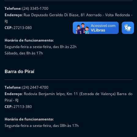
Telefone:
(24) 3345-1700
Endereço:
Rua Deputado Geraldo Di Biase, 81 Aterrado - Volta Redonda -
RJ
CEP:
27213-080
Horário de funcionamento:
Segunda-feira a sexta-feira, das 8h às 22h
Sábado, das 8h às 17h
Barra do Piraí
Telefone:
(24) 2447-4700
Endereço:
Rodovia Benjamin Ielpo, Km 11 (Estrada de Valença) Barra do
Piraí - RJ
CEP:
27113-380
Horário de funcionamento:
Segunda-feira a sexta-feira, das 08h às 17h