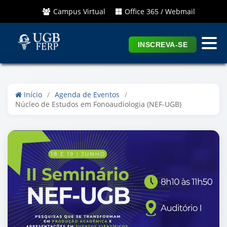
Campus Virtual
Office 365 / Webmail
INSCREVA-SE
Início
/
Agenda de Eventos
/
Núcleo de Estudos em Fonoaudiologia (NEF-UGB)