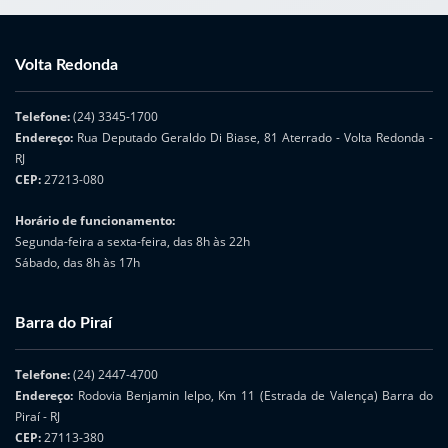
Volta Redonda
Telefone:
(24) 3345-1700
Endereço:
Rua Deputado Geraldo Di Biase, 81 Aterrado - Volta Redonda -
RJ
CEP:
27213-080
Horário de funcionamento:
Segunda-feira a sexta-feira, das 8h às 22h
Sábado, das 8h às 17h
Barra do Piraí
Telefone:
(24) 2447-4700
Endereço:
Rodovia Benjamin Ielpo, Km 11 (Estrada de Valença) Barra do
Piraí - RJ
CEP:
27113-380