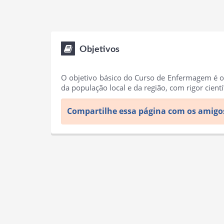
Objetivos
O objetivo básico do Curso de Enfermagem é o
da população local e da região, com rigor cientí
Compartilhe essa página com os amigo