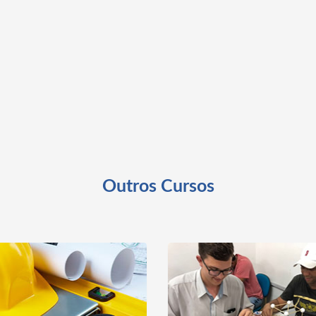
Unidade: Volta Redonda
Unidade: Volta Re
Outros Cursos
Turno: Noturno
Turno: Noturno