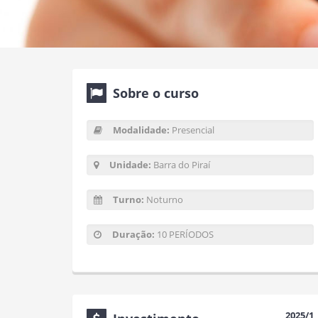
Sobre o curso
Modalidade:
Presencial
Unidade:
Barra do Piraí
Turno:
Noturno
Duração:
10 PERÍODOS
2025/1