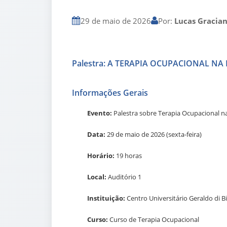
29 de maio de 2026
Por:
Lucas Gracia
Palestra: A TERAPIA OCUPACIONAL N
Informações Gerais
Evento:
Palestra sobre Terapia Ocupacional n
Data:
29 de maio de 2026 (sexta-feira)
Horário:
19 horas
Local:
Auditório 1
Instituição:
Centro Universitário Geraldo di B
Curso:
Curso de Terapia Ocupacional