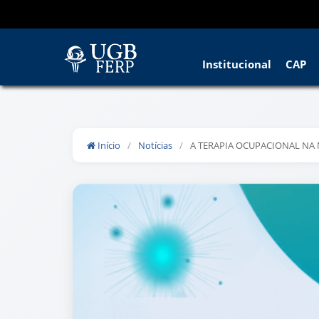
Institucional
CAP
Início
/
Notícias
/
A TERAPIA OCUPACIONAL NA