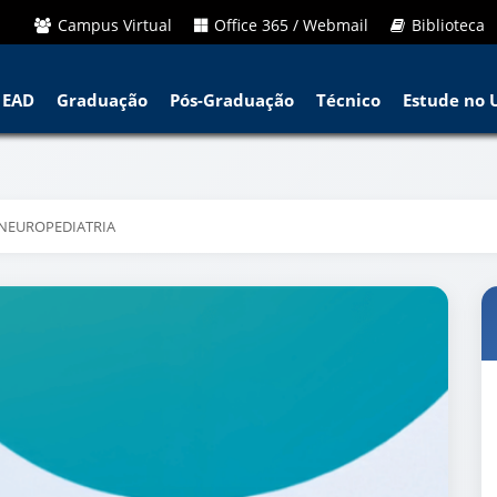
Campus Virtual
Office 365 / Webmail
Biblioteca
EAD
Graduação
Pós-Graduação
Técnico
Estude no 
 NEUROPEDIATRIA