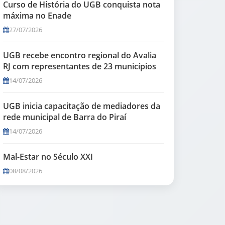
Curso de História do UGB conquista nota
máxima no Enade
27/07/2026
UGB recebe encontro regional do Avalia
RJ com representantes de 23 municípios
14/07/2026
UGB inicia capacitação de mediadores da
rede municipal de Barra do Piraí
14/07/2026
Mal-Estar no Século XXI
08/08/2026