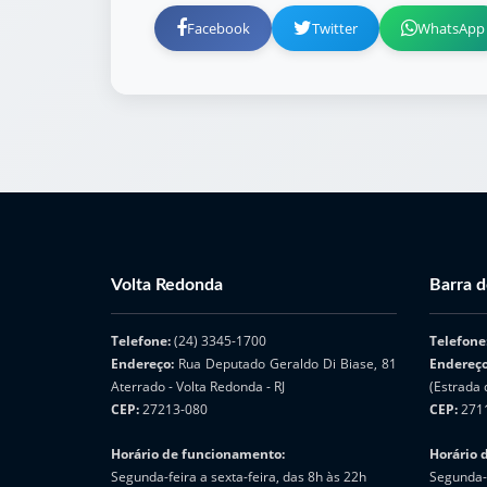
Facebook
Twitter
WhatsApp
Volta Redonda
Barra d
Telefone:
(24) 3345-1700
Telefone
Endereço:
Rua Deputado Geraldo Di Biase, 81
Endereç
Aterrado - Volta Redonda - RJ
(Estrada 
CEP:
27213-080
CEP:
271
Horário de funcionamento:
Horário 
Segunda-feira a sexta-feira, das 8h às 22h
Segunda-f