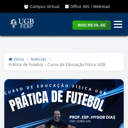
Campus Virtual
Office 365 / Webmail
INSCREVA-SE
Início
/
Notícias
/
Prática de Futebol – Curso de Educação Física UGB