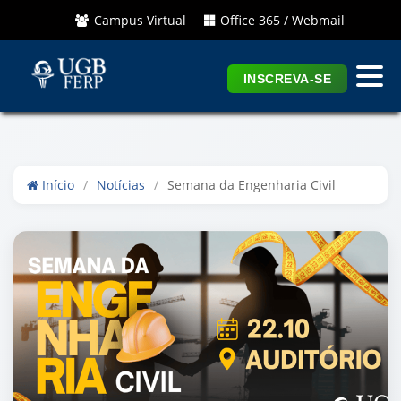
Campus Virtual
Office 365 / Webmail
INSCREVA-SE
Início
/
Notícias
/
Semana da Engenharia Civil