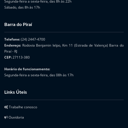
Segunda-feira a sexta-feira, das 8h às 22h
Sábado, das 8h às 17h
Barra do Piraí
Telefone:
(24) 2447-4700
Endereço:
Rodovia Benjamin Ielpo, Km 11 (Estrada de Valença) Barra do
Piraí - RJ
CEP:
27113-380
Horário de funcionamento:
Segunda-feira a sexta-feira, das 08h às 17h
Links Úteis
Trabalhe conosco
Ouvidoria