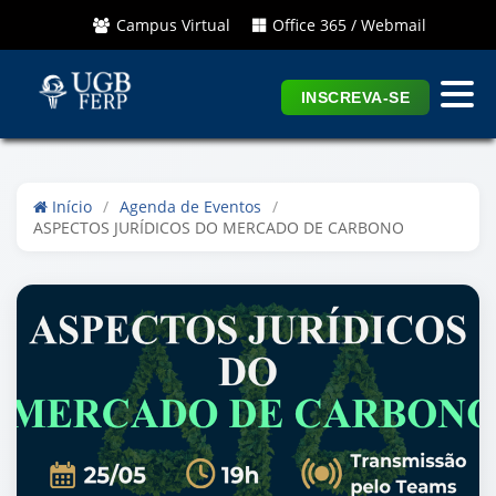
Campus Virtual
Office 365 / Webmail
INSCREVA-SE
Início
/
Agenda de Eventos
/
ASPECTOS JURÍDICOS DO MERCADO DE CARBONO