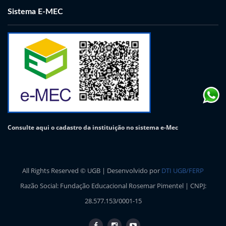
Sistema E-MEC
Consulte aqui o cadastro da instituição no sistema e-Mec
All Rights Reserved © UGB | Desenvolvido por
DTI UGB/FERP
Razão Social: Fundação Educacional Rosemar Pimentel | CNPJ:
28.577.153/0001-15