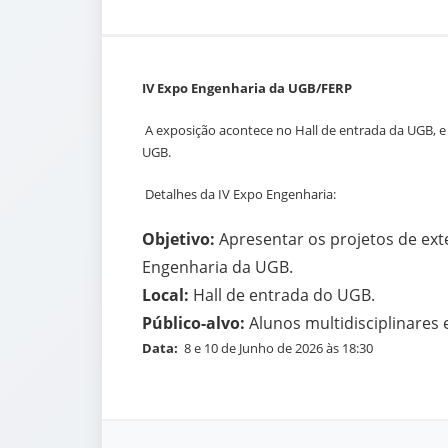
IV Expo Engenharia da UGB/FERP
A exposição acontece no Hall de entrada da UGB, e é
UGB.
Detalhes da IV Expo Engenharia:
Objetivo:
Apresentar os projetos de ext
Engenharia da UGB.
Local:
Hall de entrada do UGB.
Público-alvo:
Alunos multidisciplinares 
Data:
8 e 10 de Junho de 2026 às 18:30