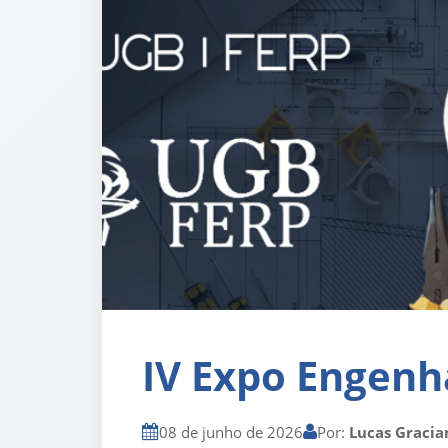
IV Expo Engen
08 de junho de 2026
Por:
Lucas Gracia