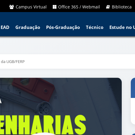
Campus Virtual
Office 365 / Webmail
Biblioteca
EAD
Graduação
Pós-Graduação
Técnico
Estude no 
ia da UGB/FERP