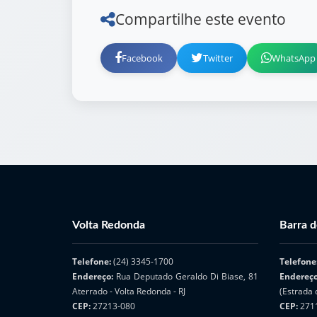
Compartilhe este evento
Facebook
Twitter
WhatsApp
Volta Redonda
Barra d
Telefone:
(24) 3345-1700
Telefone
Endereço:
Rua Deputado Geraldo Di Biase, 81
Endereç
Aterrado - Volta Redonda - RJ
(Estrada 
CEP:
27213-080
CEP:
271