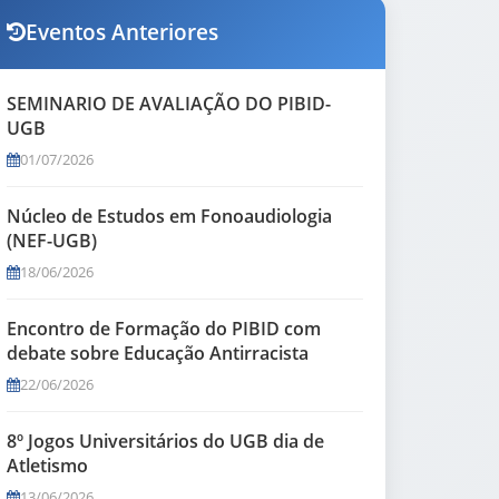
Eventos Anteriores
SEMINARIO DE AVALIAÇÃO DO PIBID-
UGB
01/07/2026
Núcleo de Estudos em Fonoaudiologia
(NEF-UGB)
18/06/2026
Encontro de Formação do PIBID com
debate sobre Educação Antirracista
22/06/2026
8º Jogos Universitários do UGB dia de
Atletismo
13/06/2026