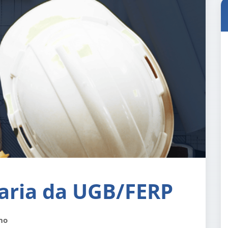
haria da UGB/FERP
no